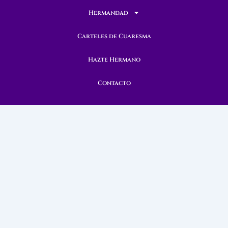
Hermandad
Carteles de Cuaresma
Hazte Hermano
Contacto