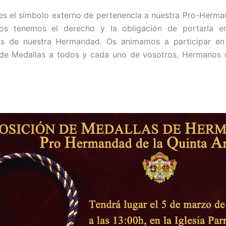
es el símbolo externo de pertenencia a nuestra Pro-Herm
os tenemos el derecho y la obligación de portarla e
os de nuestra Hermandad. Os animamos a participar en
 de Medallas a todos y cada uno de vosotros, Hermanos d