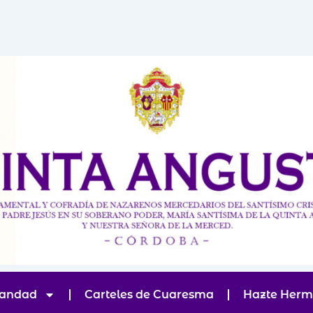
andad
Carteles de Cuaresma
Hazte Her