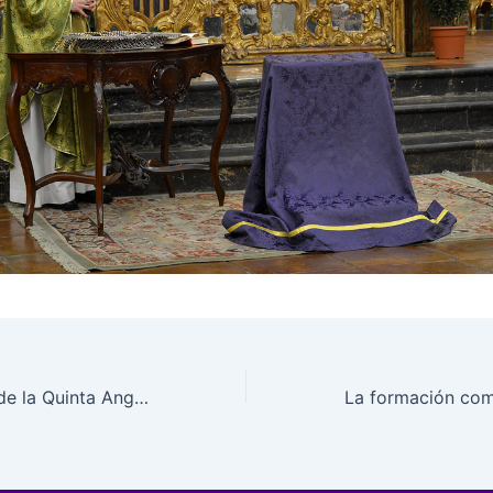
María Santísima de la Quinta Angustia ataviada para la Candelaria