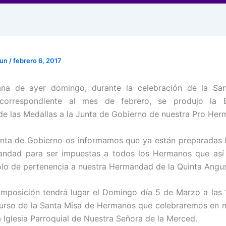
mun
/
febrero 6, 2017
na de ayer domingo, durante la celebración de la Sa
correspondiente al mes de febrero, se produjo la B
de las Medallas a la Junta de Gobierno de nuestra Pro He
nta de Gobierno os informamos que ya están preparadas 
ndad para ser impuestas a todos los Hermanos que así l
o de pertenencia a nuestra Hermandad de la Quinta Angus
imposición tendrá lugar el Domingo día 5 de Marzo a las 
curso de la Santa Misa de Hermanos que celebraremos en 
a Iglesia Parroquial de Nuestra Señora de la Merced.