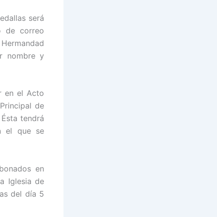
edallas será
o de correo
Hermandad
ar nombre y
r en el Acto
Principal de
 Ésta tendrá
n el que se
abonados en
a Iglesia de
as del día 5