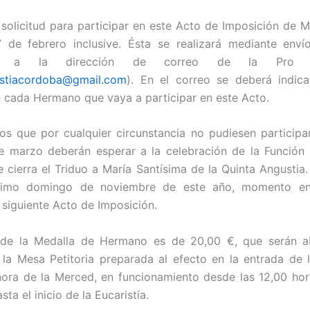
 solicitud para participar en este Acto de Imposición de M
7 de febrero inclusive. Ésta se realizará mediante enví
ico a la dirección de correo de la Pro 
stiacordoba@gmail.
com
). En el correo se deberá indic
e cada Hermano que vaya a participar en este Acto.
s que por cualquier circunstancia no pudiesen participa
e marzo deberán esperar a la celebración de la Función 
ue cierra el Triduo a María Santísima de la Quinta Angustia.
ltimo domingo de noviembre de este año, momento e
 siguiente Acto de Imposición.
 de la Medalla de Hermano es de 20,00 €, que serán 
 la Mesa Petitoria preparada al efecto en la entrada de l
ora de la Merced, en funcionamiento desde las 12,00 hor
ta el inicio de la Eucaristía.