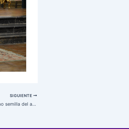
SIGUIENTE
La formación como semilla del auténtico cofrade