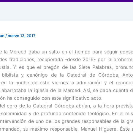
mun
/
marzo 13, 2017
de la Merced daba un salto en el tiempo para seguir cons
des tradiciones, recuperada -desde 2016- por la proher
stia. Y es que el pregón de las Siete Palabras, pronun
 biblista y canónigo de la Catedral de Córdoba, Anto
 en la noche de este viernes la admiración y el reconoc
 abarrotaba la iglesia de la Merced. Así, se daba cuenta d
ión ha conseguido con este significativo acto.
el coro de la Catedral Córdoba abrían, a la hora previst
 solemnidad y de profundo contenido teológico. En el mi
intervención de uno de los grandes responsables de la gr
ermandad, su máximo responsable, Manuel Higuera. Éste a