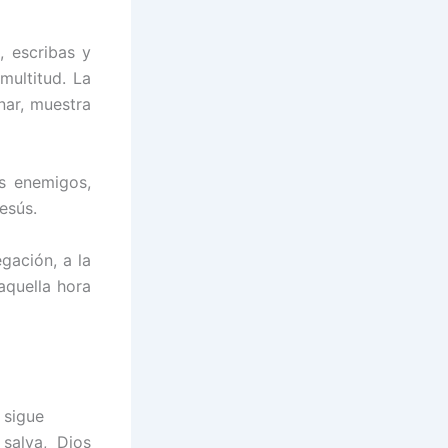
, escribas y
multitud. La
nar, muestra
s enemigos,
Jesús.
gación, a la
 aquella hora
 sigue
 salva, Dios