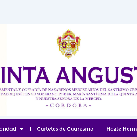
andad
Carteles de Cuaresma
Hazte Her