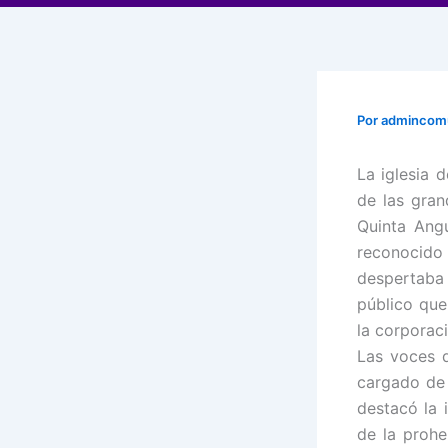
Por
adminco
La iglesia 
de las gran
Quinta Angu
reconocido
despertaba
público que
la corporac
Las voces d
cargado de
destacó la 
de la proh