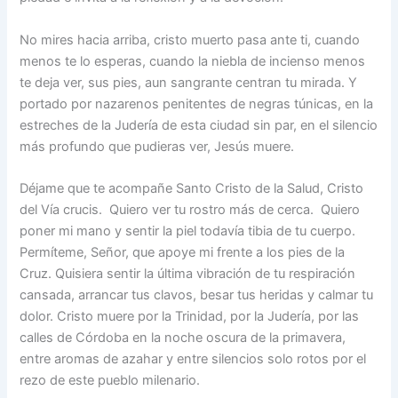
No mires hacia arriba, cristo muerto pasa ante ti, cuando
menos te lo esperas, cuando la niebla de incienso menos
te deja ver, sus pies, aun sangrante centran tu mirada. Y
portado por nazarenos penitentes de negras túnicas, en la
estreches de la Judería de esta ciudad sin par, en el silencio
más profundo que pudieras ver, Jesús muere.
Déjame que te acompañe Santo Cristo de la Salud, Cristo
del Vía crucis. Quiero ver tu rostro más de cerca. Quiero
poner mi mano y sentir la piel todavía tibia de tu cuerpo.
Permíteme, Señor, que apoye mi frente a los pies de la
Cruz. Quisiera sentir la última vibración de tu respiración
cansada, arrancar tus clavos, besar tus heridas y calmar tu
dolor. Cristo muere por la Trinidad, por la Judería, por las
calles de Córdoba en la noche oscura de la primavera,
entre aromas de azahar y entre silencios solo rotos por el
rezo de este pueblo milenario.