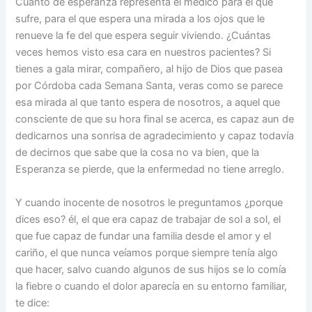
Cuanto de esperanza representa el médico para el que
sufre, para el que espera una mirada a los ojos que le
renueve la fe del que espera seguir viviendo. ¿Cuántas
veces hemos visto esa cara en nuestros pacientes? Si
tienes a gala mirar, compañero, al hijo de Dios que pasea
por Córdoba cada Semana Santa, veras como se parece
esa mirada al que tanto espera de nosotros, a aquel que
consciente de que su hora final se acerca, es capaz aun de
dedicarnos una sonrisa de agradecimiento y capaz todavía
de decirnos que sabe que la cosa no va bien, que la
Esperanza se pierde, que la enfermedad no tiene arreglo.
Y cuando inocente de nosotros le preguntamos ¿porque
dices eso? él, el que era capaz de trabajar de sol a sol, el
que fue capaz de fundar una familia desde el amor y el
cariño, el que nunca veíamos porque siempre tenía algo
que hacer, salvo cuando algunos de sus hijos se lo comía
la fiebre o cuando el dolor aparecía en su entorno familiar,
te dice: