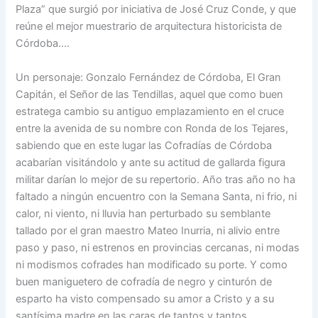
Plaza” que surgió por iniciativa de José Cruz Conde, y que
reúne el mejor muestrario de arquitectura historicista de
Córdoba….
Un personaje: Gonzalo Fernández de Córdoba, El Gran
Capitán, el Señor de las Tendillas, aquel que como buen
estratega cambio su antiguo emplazamiento en el cruce
entre la avenida de su nombre con Ronda de los Tejares,
sabiendo que en este lugar las Cofradías de Córdoba
acabarían visitándolo y ante su actitud de gallarda figura
militar darían lo mejor de su repertorio. Año tras año no ha
faltado a ningún encuentro con la Semana Santa, ni frio, ni
calor, ni viento, ni lluvia han perturbado su semblante
tallado por el gran maestro Mateo Inurria, ni alivio entre
paso y paso, ni estrenos en provincias cercanas, ni modas
ni modismos cofrades han modificado su porte. Y como
buen maniguetero de cofradía de negro y cinturón de
esparto ha visto compensado su amor a Cristo y a su
santísima madre en las caras de tantos y tantos