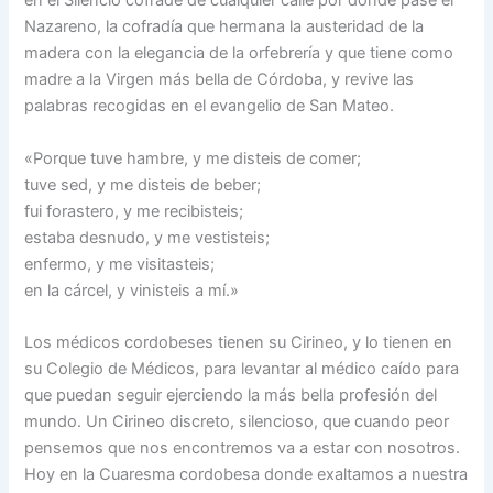
en el Silencio cofrade de cualquier calle por donde pase el
Nazareno, la cofradía que hermana la austeridad de la
madera con la elegancia de la orfebrería y que tiene como
madre a la Virgen más bella de Córdoba, y revive las
palabras recogidas en el evangelio de San Mateo.
«Porque tuve hambre, y me disteis de comer;
tuve sed, y me disteis de beber;
fui forastero, y me recibisteis;
estaba desnudo, y me vestisteis;
enfermo, y me visitasteis;
en la cárcel, y vinisteis a mí.»
Los médicos cordobeses tienen su Cirineo, y lo tienen en
su Colegio de Médicos, para levantar al médico caído para
que puedan seguir ejerciendo la más bella profesión del
mundo. Un Cirineo discreto, silencioso, que cuando peor
pensemos que nos encontremos va a estar con nosotros.
Hoy en la Cuaresma cordobesa donde exaltamos a nuestra