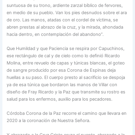
suntuosa de su trono, ardiente zarzal bíblico de fervores,
en medio de su pueblo. Van los pies desnudos sobre el ara
de oro. Las manos, atadas con el cordel de víctima, se
abren prestas al abrazo de la cruz, y la mirada, ahondada
hacia dentro, en contemplación del abandono”.
Que Humildad y que Paciencia se respira por Capuchinos,
ese rectángulo de cal y de cielo como lo definió Ricardo
Molina, entre revuelo de capas y túnicas blancas, el goteo
de sangre producido por esa Corona de Espinas deja
huellas a su paso. El cuerpo presto al sacrificio se despoja
ya de esa túnica que bordaron las manos de Villar con
diseño de Fray Ricardo y la Paz que transmite su rostro es
salud para los enfermos, auxilio para los pecadores.
Córdoba Corona de la Paz recorre el camino que llevara en
2020 a la coronación de Nuestra Señora.
Y abrazado a la Cruz Cristo cruza el puente, abrazado a la