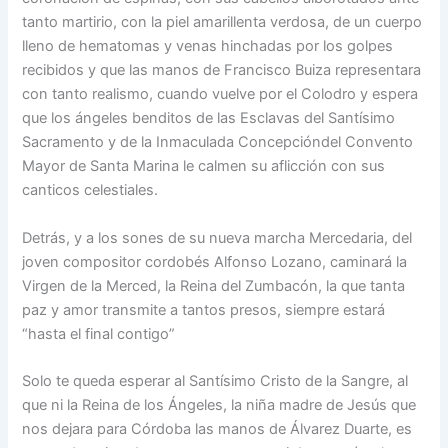
tanto martirio, con la piel amarillenta verdosa, de un cuerpo
lleno de hematomas y venas hinchadas por los golpes
recibidos y que las manos de Francisco Buiza representara
con tanto realismo, cuando vuelve por el Colodro y espera
que los ángeles benditos de las Esclavas del Santísimo
Sacramento y de la Inmaculada Concepcióndel Convento
Mayor de Santa Marina le calmen su aflicción con sus
canticos celestiales.
Detrás, y a los sones de su nueva marcha Mercedaria, del
joven compositor cordobés Alfonso Lozano, caminará la
Virgen de la Merced, la Reina del Zumbacón, la que tanta
paz y amor transmite a tantos presos, siempre estará
“hasta el final contigo”
Solo te queda esperar al Santísimo Cristo de la Sangre, al
que ni la Reina de los Ángeles, la niña madre de Jesús que
nos dejara para Córdoba las manos de Álvarez Duarte, es