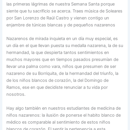
las primeras lágrimas de nuestra Semana Santa porque
siente que tu sacrificio se acerca. Traes música de Soleares
por San Lorenzo de Raúl Castro y vienen contigo un
enjambre de túnicas blancas y de pequeños nazarenos
Nazarenos de mirada inquieta en un día muy especial, es
un día en el que llevan puesta su medalla nazarena, la de su
hermandad, la que despierta tantos sentimientos en
muchos mayores que en tiempos pasados presumían de
llevar una palma como vara, niños que presumen de ser
nazareno de su Borriquita, de la hermandad del triunfo, la
de los niños blancos de corazón, la del Domingo de
Ramos, ese en que decidiste renunciar a tu vida por
nosotros.
Hay algo también en nuestros estudiantes de medicina de
niños nazarenos: la ilusión de ponerse el habito blanco de
médico es comparable al sentimiento de estos niños
blancos de corazón. El sentir la pertenencia a esta