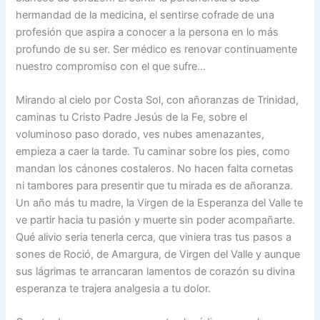
hermandad de la medicina, el sentirse cofrade de una
profesión que aspira a conocer a la persona en lo más
profundo de su ser. Ser médico es renovar continuamente
nuestro compromiso con el que sufre…
Mirando al cielo por Costa Sol, con añoranzas de Trinidad,
caminas tu Cristo Padre Jesús de la Fe, sobre el
voluminoso paso dorado, ves nubes amenazantes,
empieza a caer la tarde. Tu caminar sobre los pies, como
mandan los cánones costaleros. No hacen falta cornetas
ni tambores para presentir que tu mirada es de añoranza.
Un año más tu madre, la Virgen de la Esperanza del Valle te
ve partir hacia tu pasión y muerte sin poder acompañarte.
Qué alivio seria tenerla cerca, que viniera tras tus pasos a
sones de Roció, de Amargura, de Virgen del Valle y aunque
sus lágrimas te arrancaran lamentos de corazón su divina
esperanza te trajera analgesia a tu dolor.