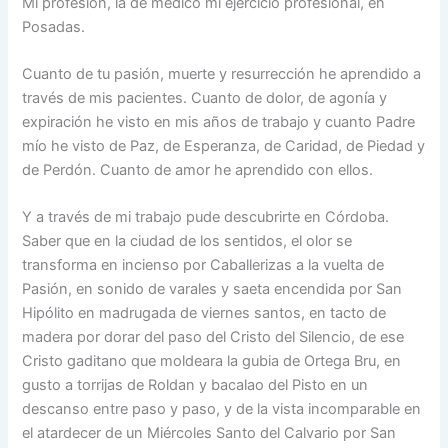
Mi profesión, la de médico mi ejercicio profesional, en
Posadas.
Cuanto de tu pasión, muerte y resurrección he aprendido a
través de mis pacientes. Cuanto de dolor, de agonía y
expiración he visto en mis años de trabajo y cuanto Padre
mío he visto de Paz, de Esperanza, de Caridad, de Piedad y
de Perdón. Cuanto de amor he aprendido con ellos.
Y a través de mi trabajo pude descubrirte en Córdoba.
Saber que en la ciudad de los sentidos, el olor se
transforma en incienso por Caballerizas a la vuelta de
Pasión, en sonido de varales y saeta encendida por San
Hipólito en madrugada de viernes santos, en tacto de
madera por dorar del paso del Cristo del Silencio, de ese
Cristo gaditano que moldeara la gubia de Ortega Bru, en
gusto a torrijas de Roldan y bacalao del Pisto en un
descanso entre paso y paso, y de la vista incomparable en
el atardecer de un Miércoles Santo del Calvario por San