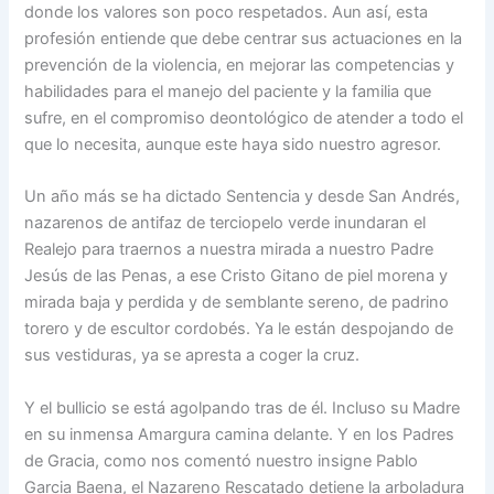
donde los valores son poco respetados. Aun así, esta
profesión entiende que debe centrar sus actuaciones en la
prevención de la violencia, en mejorar las competencias y
habilidades para el manejo del paciente y la familia que
sufre, en el compromiso deontológico de atender a todo el
que lo necesita, aunque este haya sido nuestro agresor.
Un año más se ha dictado Sentencia y desde San Andrés,
nazarenos de antifaz de terciopelo verde inundaran el
Realejo para traernos a nuestra mirada a nuestro Padre
Jesús de las Penas, a ese Cristo Gitano de piel morena y
mirada baja y perdida y de semblante sereno, de padrino
torero y de escultor cordobés. Ya le están despojando de
sus vestiduras, ya se apresta a coger la cruz.
Y el bullicio se está agolpando tras de él. Incluso su Madre
en su inmensa Amargura camina delante. Y en los Padres
de Gracia, como nos comentó nuestro insigne Pablo
Garcia Baena, el Nazareno Rescatado detiene la arboladura