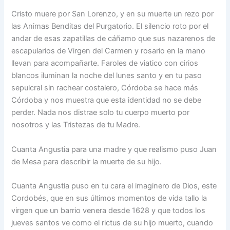
Cristo muere por San Lorenzo, y en su muerte un rezo por
las Animas Benditas del Purgatorio. El silencio roto por el
andar de esas zapatillas de cáñamo que sus nazarenos de
escapularios de Virgen del Carmen y rosario en la mano
llevan para acompañarte. Faroles de viatico con cirios
blancos iluminan la noche del lunes santo y en tu paso
sepulcral sin rachear costalero, Córdoba se hace más
Córdoba y nos muestra que esta identidad no se debe
perder. Nada nos distrae solo tu cuerpo muerto por
nosotros y las Tristezas de tu Madre.
Cuanta Angustia para una madre y que realismo puso Juan
de Mesa para describir la muerte de su hijo.
Cuanta Angustia puso en tu cara el imaginero de Dios, este
Cordobés, que en sus últimos momentos de vida tallo la
virgen que un barrio venera desde 1628 y que todos los
jueves santos ve como el rictus de su hijo muerto, cuando