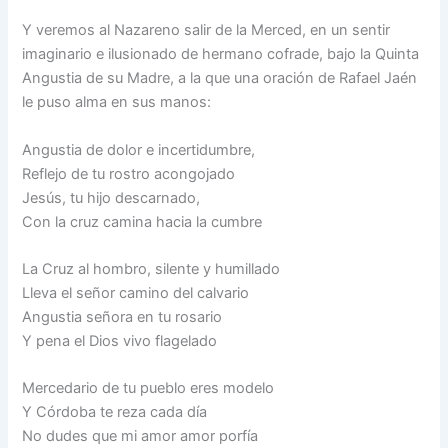
Y veremos al Nazareno salir de la Merced, en un sentir
imaginario e ilusionado de hermano cofrade, bajo la Quinta
Angustia de su Madre, a la que una oración de Rafael Jaén
le puso alma en sus manos:
Angustia de dolor e incertidumbre,
Reflejo de tu rostro acongojado
Jesús, tu hijo descarnado,
Con la cruz camina hacia la cumbre
La Cruz al hombro, silente y humillado
Lleva el señor camino del calvario
Angustia señora en tu rosario
Y pena el Dios vivo flagelado
Mercedario de tu pueblo eres modelo
Y Córdoba te reza cada día
No dudes que mi amor amor porfía