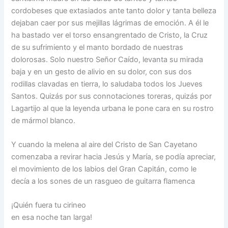
cordobeses que extasiados ante tanto dolor y tanta belleza
dejaban caer por sus mejillas lágrimas de emoción. A él le
ha bastado ver el torso ensangrentado de Cristo, la Cruz
de su sufrimiento y el manto bordado de nuestras
dolorosas. Solo nuestro Señor Caído, levanta su mirada
baja y en un gesto de alivio en su dolor, con sus dos
rodillas clavadas en tierra, lo saludaba todos los Jueves
Santos. Quizás por sus connotaciones toreras, quizás por
Lagartijo al que la leyenda urbana le pone cara en su rostro
de mármol blanco.
Y cuando la melena al aire del Cristo de San Cayetano
comenzaba a revirar hacia Jesús y María, se podía apreciar,
el movimiento de los labios del Gran Capitán, como le
decía a los sones de un rasgueo de guitarra flamenca
¡Quién fuera tu cirineo
en esa noche tan larga!