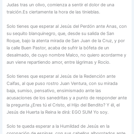
Judas tras un olivo, comienza a sentir el dolor de una
traición.Es ciertamente la hora de las tinieblas.
Solo tienes que esperar al Jesús del Perdón ante Anas, con
su sequito blanquinegro, que, desde su salida de San
Roque, bajo la atenta mirada de San Juan de la Cruz, y por
la calle Buen Pastor, acaba de sufrir la bófeta de un
desalmado, de cuyo nombre Malco, no quiero acordarme y
aun viene repartiendo amor, entre lágrimas y Rocio.
Solo tienes que esperar al Jesús de la Redención ante
Caifas, al que puso rostro Juan Ventura, con su mirada
baja, sumiso, pensativo, ensimismado ante las
acusaciones de los sanedritas y a punto de responder ante
la pregunta ¿Eres tú el Cristo, el Hijo del Bendito? Y él, el
Jesús de Huerta la Reina le dirá: EGO SUM Yo soy.
Solo te queda esperar a la Humildad de Jesús en la
coronación de espinas, con sus cabellos alborotados ante