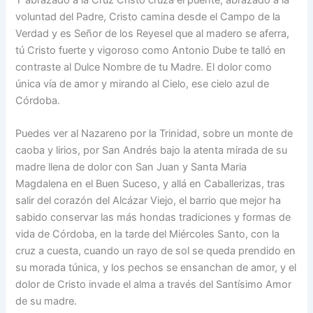
voluntad del Padre, Cristo camina desde el Campo de la
Verdad y es Señor de los Reyesel que al madero se aferra,
tú Cristo fuerte y vigoroso como Antonio Dube te talló en
contraste al Dulce Nombre de tu Madre. El dolor como
única vía de amor y mirando al Cielo, ese cielo azul de
Córdoba.
Puedes ver al Nazareno por la Trinidad, sobre un monte de
caoba y lirios, por San Andrés bajo la atenta mirada de su
madre llena de dolor con San Juan y Santa Maria
Magdalena en el Buen Suceso, y allá en Caballerizas, tras
salir del corazón del Alcázar Viejo, el barrio que mejor ha
sabido conservar las más hondas tradiciones y formas de
vida de Córdoba, en la tarde del Miércoles Santo, con la
cruz a cuesta, cuando un rayo de sol se queda prendido en
su morada túnica, y los pechos se ensanchan de amor, y el
dolor de Cristo invade el alma a través del Santísimo Amor
de su madre.