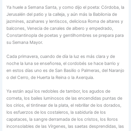
Ya huele a Semana Santa, y como dijo el poeta: Córdoba, la
Jerusalén del patio y la calleja, y aún más la Babilonia de
jazmines, azahares y lentiscos, deliciosa Roma de altares y
balcones, Venecia de canales de albero y empedrado,
Constantinopla de poetas y gentilhombres se prepara para
su Semana Mayor.
Cada primavera, cuando de día la luz es más clara y de
noche la luna se enseñorea, el cordobés se hace barrio y
en estos días uno es de San Basilio o Palmeras, del Naranjo
o del Cerro, de Huerta la Reina o la Axerquia.
Ya están aquí los redobles de tambor, los agudos de
corneta, los bailes luminosos de las encendidas puntas de
los cirios, el tintinear de la plata, el rebrillar de los dorados,
los esfuerzos de los costaleros, la sabiduría de los
capataces, la sangre derramada de los cristos, los lloros
inconsolables de las Vírgenes, las saetas desprendidas, las