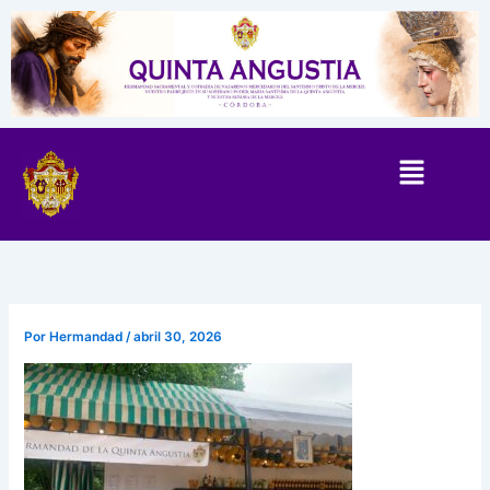
Ir
al
contenido
Por
Hermandad
/
abril 30, 2026