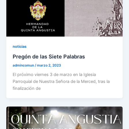
noticias
Pregón de las Siete Palabras
admincomun
/
marzo 2, 2023
El próximo viernes 3 de marzo en la Iglesia
Parroquial de Nuestra Señora de la Merced, tras la
finalización de