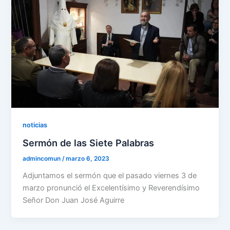
noticias
Sermón de las Siete Palabras
admincomun
/
marzo 6, 2023
Adjuntamos el sermón que el pasado viernes 3 de
marzo pronunció el Excelentísimo y Reverendísimo
Señor Don Juan José Aguirre