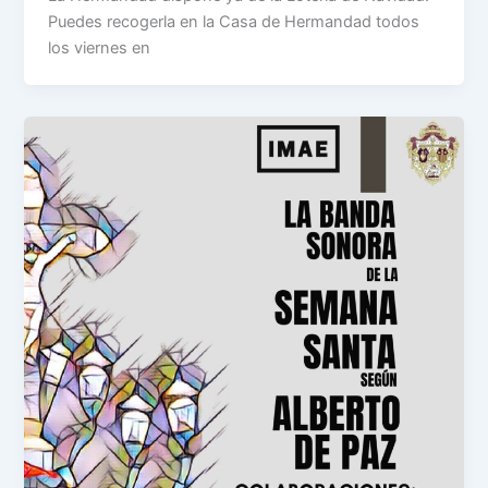
Puedes recogerla en la Casa de Hermandad todos
los viernes en