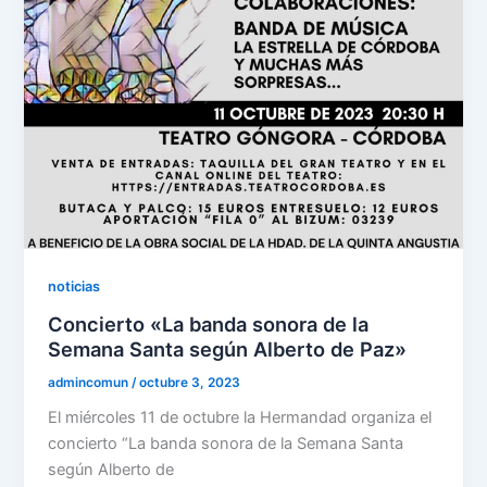
noticias
Concierto «La banda sonora de la
Semana Santa según Alberto de Paz»
admincomun
/
octubre 3, 2023
El miércoles 11 de octubre la Hermandad organiza el
concierto “La banda sonora de la Semana Santa
según Alberto de