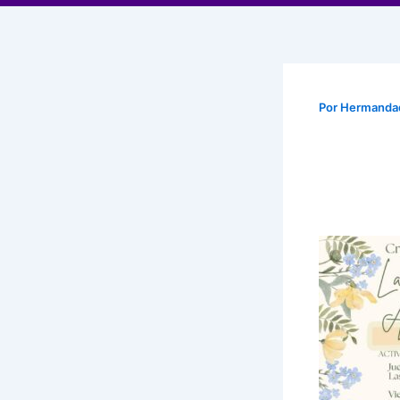
Por
Hermand