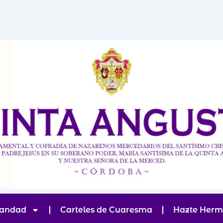
andad
Carteles de Cuaresma
Hazte Her