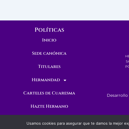
Políticas
Inicio
Sede canónica
H
S
Titulares
PO
Hermandad
Carteles de Cuaresma
Desarrollo
Hazte Hermano
Contacto
Usamos cookies para asegurar que te damos la mejor exp