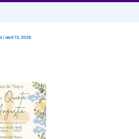
ad
/
abril 13, 2026