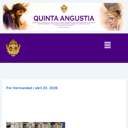
Ir
al
contenido
Por
Hermandad
/
abril 20, 2026