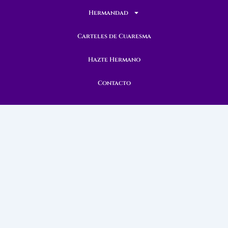
Hermandad
Carteles de Cuaresma
Hazte Hermano
Contacto